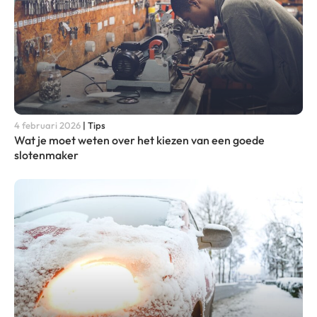
4 februari 2026
|
Tips
Wat je moet weten over het kiezen van een goede
slotenmaker