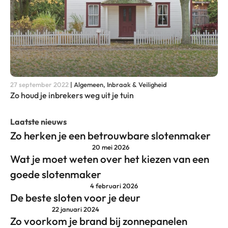
27 september 2022
|
Algemeen, Inbraak & Veiligheid
Zo houd je inbrekers weg uit je tuin
Laatste nieuws
Zo herken je een betrouwbare slotenmaker
20 mei 2026
Wat je moet weten over het kiezen van een
goede slotenmaker
4 februari 2026
De beste sloten voor je deur
22 januari 2024
Zo voorkom je brand bij zonnepanelen