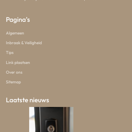
Pagina's
Algemeen
Inbraak & Veiligheid
Tips
Link plaatsen
Over ons
Sitemap
Laatste nieuws