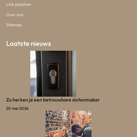
Link plaatsen
Over ons
Sitemap
Laatste nieuws
Zo herken je een betrouwbare slotenmaker
20 mei 2026